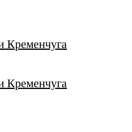
и Кременчуга
и Кременчуга