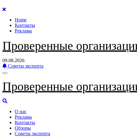
Перейти
к
Home
содержанию
Контакты
Реклама
Проверенные организаци
09.08.2026
Советы эксперта
Проверенные организаци
О нас
Реклама
Контакты
Обзоры
Советы эксперта