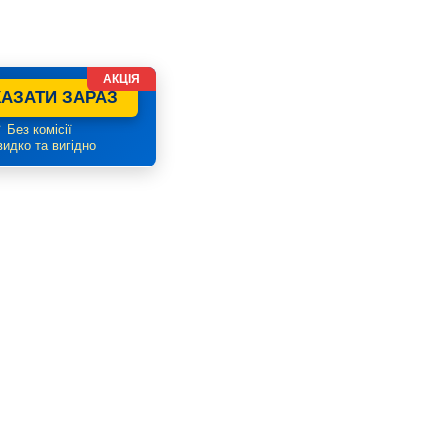
АКЦІЯ
АЗАТИ ЗАРАЗ
 Без комісії
идко та вигідно