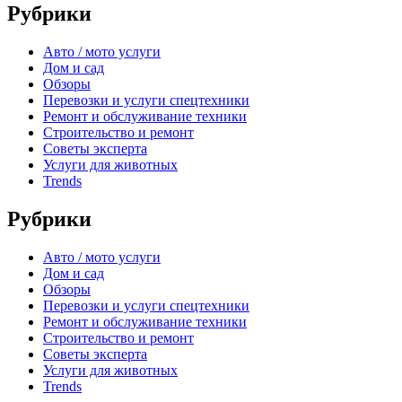
Рубрики
Авто / мото услуги
Дом и сад
Обзоры
Перевозки и услуги спецтехники
Ремонт и обслуживание техники
Строительство и ремонт
Советы эксперта
Услуги для животных
Trends
Рубрики
Авто / мото услуги
Дом и сад
Обзоры
Перевозки и услуги спецтехники
Ремонт и обслуживание техники
Строительство и ремонт
Советы эксперта
Услуги для животных
Trends