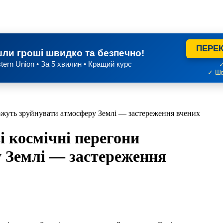
ПЕРЕК
ли гроші швидко та безпечно!
tern Union • За 5 хвилин • Кращий курс
✓
✓ Шв
ожуть зруйнувати атмосферу Землі — застереження вчених
 космічні перегони
 Землі — застереження