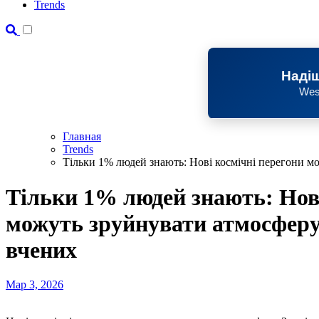
Trends
Надіш
Wes
Главная
Trends
Тільки 1% людей знають: Нові космічні перегони м
Тільки 1% людей знають: Нові
можуть зруйнувати атмосферу
вчених
Мар 3, 2026