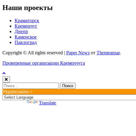
Наши проекты
Краматорск
Кременчуг
Днепр
Каменское
Павлоград
Copyright © All rights reserved
|
Paper News
от
Themeansar
.
Проверенные организации Кременчуга
Найти:
Українською »
Powered by
Translate