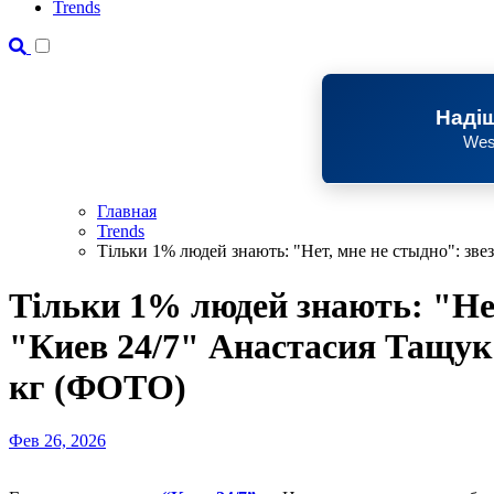
Trends
Надіш
Wes
Главная
Trends
Тільки 1% людей знають: "Нет, мне не стыдно": зв
Тільки 1% людей знають: "Нет
"Киев 24/7" Анастасия Тащук
кг (ФОТО)
Фев 26, 2026