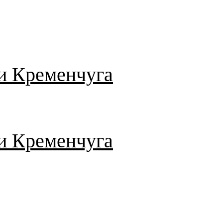
и Кременчуга
и Кременчуга