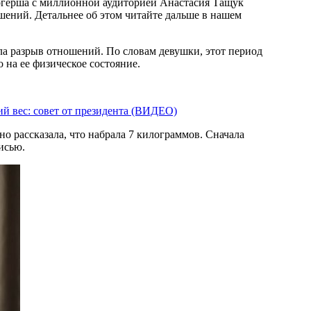
огерша с миллионной аудиторией Анастасия Тащук
ошений. Детальнее об этом читайте дальше в нашем
а разрыв отношений. По словам девушки, этот период
о на ее физическое состояние.
ий вес: совет от президента (ВИДЕО)
но рассказала, что набрала 7 килограммов. Сначала
исью.