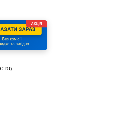
АКЦІЯ
АЗАТИ ЗАРАЗ
 Без комісії
идко та вигідно
(ФОТО)