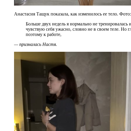
Анастасия Тащук показала, как изменилось ее тело. Фото
Больше двух недель я нормально не тренировалась и ела очень много сладкого, сейчас
чувствую себя ужасно, словно не в своем теле. Но гл
поэтому к работе,
— призналась Настя.