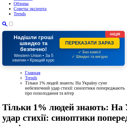
Обзоры
Советы эксперта
Trends
АКЦІЯ
Надішли гроші
швидко та
ПЕРЕКАЗАТИ ЗАРАЗ
безпечно!
✓ Без комісії
Western Union • За 5
✓ Швидко та вигідно
хвилин • Кращий курс
Главная
Trends
Тільки 1% людей знають: На Україну суне
небезпечний удар стихії: синоптики попереджають
про похолодання та вітер
Тільки 1% людей знають: На 
удар стихії: синоптики попер