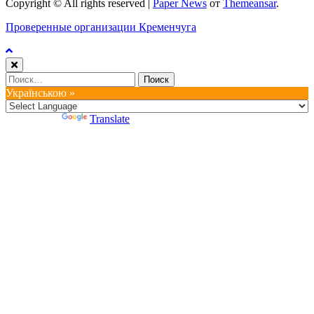
Copyright © All rights reserved
|
Paper News
от
Themeansar
.
Проверенные организации Кременчуга
Найти:
Українською »
Powered by
Translate