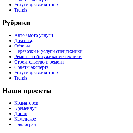
Услуги для животных
Trends
Рубрики
Авто / мото услуги
Дом и сад
Обзоры
Перевозки и услуги спецтехники
Ремонт и обслуживание техники
Строительство и ремонт
Советы эксперта
Услуги для животных
Trends
Наши проекты
Краматорск
Кременчуг
Днепр
Каменское
Павлоград