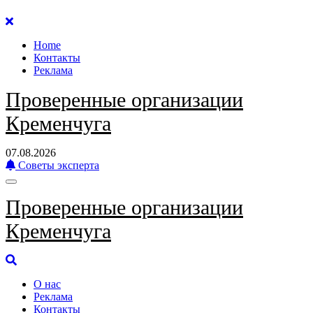
Перейти
к
Home
содержанию
Контакты
Реклама
Проверенные организации
Кременчуга
07.08.2026
Советы эксперта
Проверенные организации
Кременчуга
О нас
Реклама
Контакты