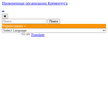
Проверенные организации Кременчуга
Найти:
Українською »
Powered by
Translate