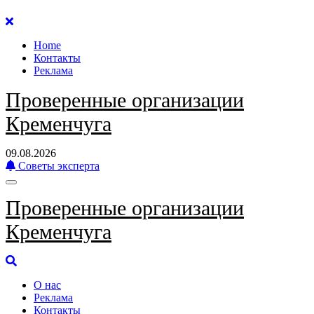
Перейти
к
Home
содержанию
Контакты
Реклама
Проверенные организации
Кременчуга
09.08.2026
Советы эксперта
Проверенные организации
Кременчуга
О нас
Реклама
Контакты