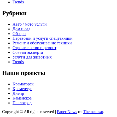
Trends
Рубрики
Авто / мото услуги
Дом и сад
Обзоры
Перевозки и услуги спецтехники
Ремонт и обслуживание техники
Строительство и ремонт
Советы эксперта
Услуги для животных
Trends
Наши проекты
Краматорск
Кременчуг
Днепр
Каменское
Павлоград
Copyright © All rights reserved
|
Paper News
от
Themeansar
.