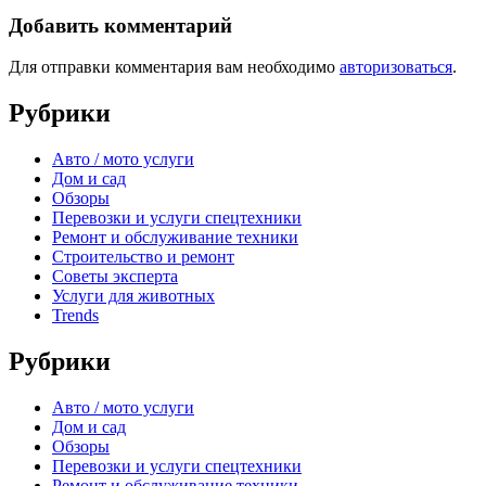
Добавить комментарий
Для отправки комментария вам необходимо
авторизоваться
.
Рубрики
Авто / мото услуги
Дом и сад
Обзоры
Перевозки и услуги спецтехники
Ремонт и обслуживание техники
Строительство и ремонт
Советы эксперта
Услуги для животных
Trends
Рубрики
Авто / мото услуги
Дом и сад
Обзоры
Перевозки и услуги спецтехники
Ремонт и обслуживание техники