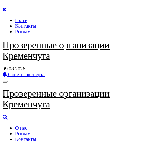
Перейти
к
Home
содержанию
Контакты
Реклама
Проверенные организации
Кременчуга
09.08.2026
Советы эксперта
Проверенные организации
Кременчуга
О нас
Реклама
Контакты