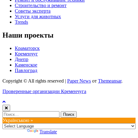
Строительство и ремонт
Советы эксперта
Услуги для животных
Trends
Наши проекты
Краматорск
Кременчуг
Днепр
Каменское
Павлоград
Copyright © All rights reserved
|
Paper News
от
Themeansar
.
Проверенные организации Кременчуга
Найти:
Українською »
Powered by
Translate