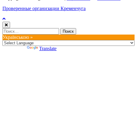
Проверенные организации Кременчуга
Найти:
Українською »
Powered by
Translate