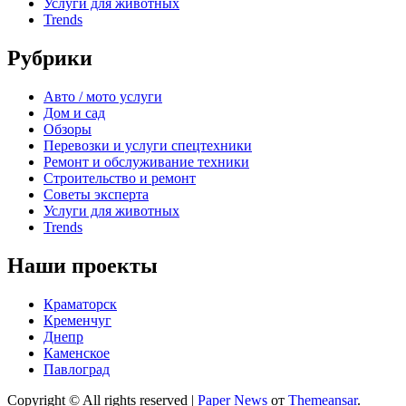
Услуги для животных
Trends
Рубрики
Авто / мото услуги
Дом и сад
Обзоры
Перевозки и услуги спецтехники
Ремонт и обслуживание техники
Строительство и ремонт
Советы эксперта
Услуги для животных
Trends
Наши проекты
Краматорск
Кременчуг
Днепр
Каменское
Павлоград
Copyright © All rights reserved
|
Paper News
от
Themeansar
.