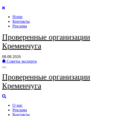
Перейти
к
Home
содержанию
Контакты
Реклама
Проверенные организации
Кременчуга
08.08.2026
Советы эксперта
Проверенные организации
Кременчуга
О нас
Реклама
Контакты