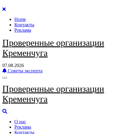
Перейти
к
Home
содержанию
Контакты
Реклама
Проверенные организации
Кременчуга
07.08.2026
Советы эксперта
Проверенные организации
Кременчуга
О нас
Реклама
Контакты