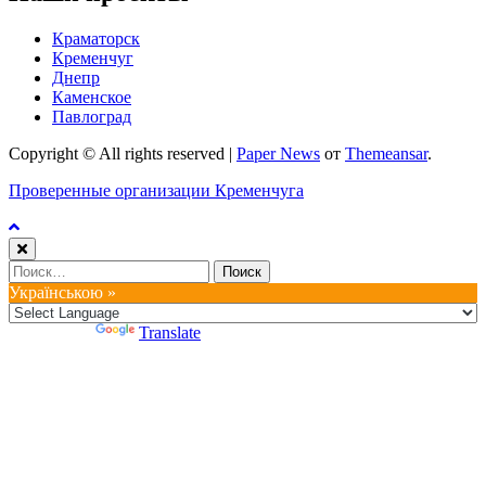
Краматорск
Кременчуг
Днепр
Каменское
Павлоград
Copyright © All rights reserved
|
Paper News
от
Themeansar
.
Проверенные организации Кременчуга
Найти:
Українською »
Powered by
Translate