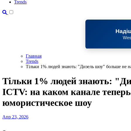
Trends
Надіш
Wes
Главная
Trends
Тільки 1% людей знають: "Дизель шоу" больше не н
Тільки 1% людей знають: "Ди
ICTV: на каком канале тепер
юмористическое шоу
Апр 23, 2026