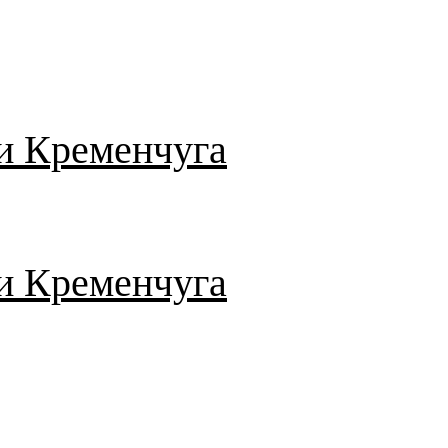
и Кременчуга
и Кременчуга