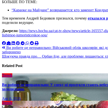
БОЛЬШЕ ПО ТЕМЕ:
“Караоке на Майдане” возвращается: кто заменит Кондра
Тем временем Андрей Бедняков признался, почему
отказался 
поделили ведущие.
Джерело:
https://news.hochu.ua/cat-tv-show/news/article-165557-di
liubimoe-iumoristiceskoe-sou/
Навигация
Ви робите це неправильно: Військовий облік школярів: які 
заборонено
по
Шокуюча правда про… Орбан йде, але проблеми лишаються: хт
записям
Related Post
Trends
Ви робите це неправильно: У спеку ці продукти стають небез
холодильник
Авг 6, 2026
Trends