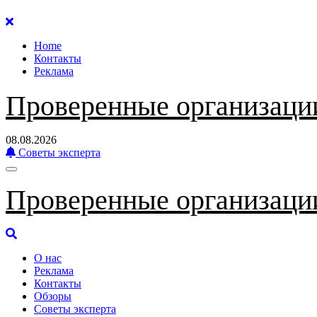
Перейти
к
Home
содержанию
Контакты
Реклама
Проверенные организаци
08.08.2026
Советы эксперта
Проверенные организаци
О нас
Реклама
Контакты
Обзоры
Советы эксперта