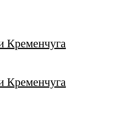
и Кременчуга
и Кременчуга