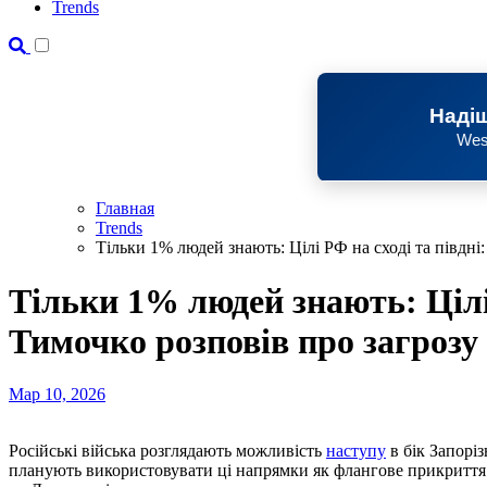
Trends
Надіш
Wes
Главная
Trends
Тільки 1% людей знають: Цілі РФ на сході та півдні
Тільки 1% людей знають: Цілі 
Тимочко розповів про загрозу
Мар 10, 2026
Російські війська розглядають можливість
наступу
в бік Запорі
планують використовувати ці напрямки як флангове прикриття д