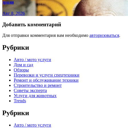
зради
Авг 8, 2026
Добавить комментарий
Для отправки комментария вам необходимо
авторизоваться
.
Рубрики
Авто / мото услуги
Дом и сад
Обзоры
Перевозки и услуги спецтехники
Ремонт и обслуживание техники
Строительство и ремонт
Советы эксперта
Услуги для животных
Trends
Рубрики
Авто / мото услуги