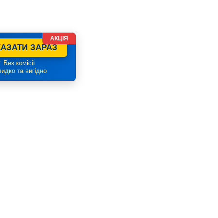
АКЦІЯ
АЗАТИ ЗАРАЗ
 Без комісії
идко та вигідно