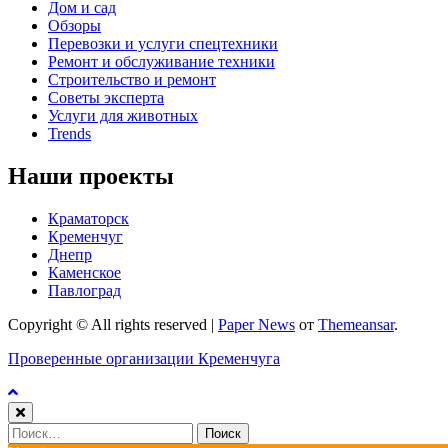
Дом и сад
Обзоры
Перевозки и услуги спецтехники
Ремонт и обслуживание техники
Строительство и ремонт
Советы эксперта
Услуги для животных
Trends
Наши проекты
Краматорск
Кременчуг
Днепр
Каменское
Павлоград
Copyright © All rights reserved
|
Paper News
от
Themeansar
.
Проверенные организации Кременчуга
Найти: