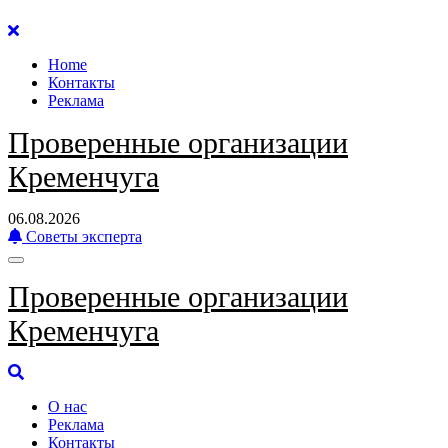
Перейти
к
Home
содержанию
Контакты
Реклама
Проверенные организации
Кременчуга
06.08.2026
Советы эксперта
Проверенные организации
Кременчуга
О нас
Реклама
Контакты