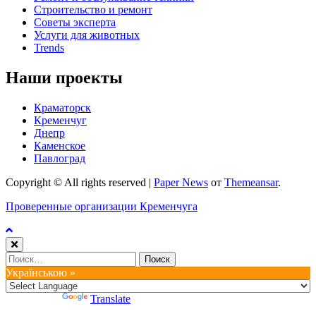
Строительство и ремонт
Советы эксперта
Услуги для животных
Trends
Наши проекты
Краматорск
Кременчуг
Днепр
Каменское
Павлоград
Copyright © All rights reserved
|
Paper News
от
Themeansar
.
Проверенные организации Кременчуга
Найти:
Українською »
Powered by
Translate