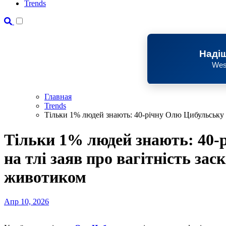
Trends
Надіш
Wes
Главная
Trends
Тільки 1% людей знають: 40-річну Олю Цибульську н
Тільки 1% людей знають: 40-
на тлі заяв про вагітність за
животиком
Апр 10, 2026