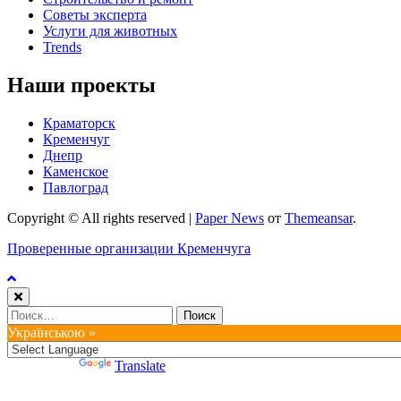
Советы эксперта
Услуги для животных
Trends
Наши проекты
Краматорск
Кременчуг
Днепр
Каменское
Павлоград
Copyright © All rights reserved
|
Paper News
от
Themeansar
.
Проверенные организации Кременчуга
Найти:
Українською »
Powered by
Translate