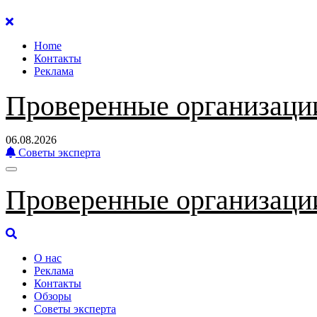
Перейти
к
Home
содержанию
Контакты
Реклама
Проверенные организаци
06.08.2026
Советы эксперта
Проверенные организаци
О нас
Реклама
Контакты
Обзоры
Советы эксперта