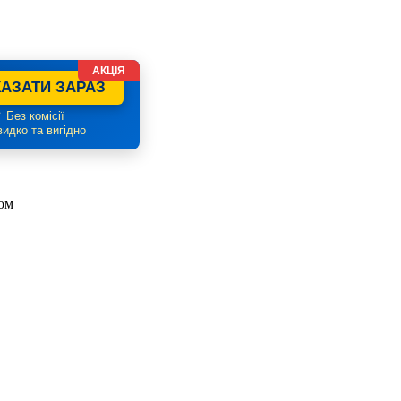
АКЦІЯ
АЗАТИ ЗАРАЗ
 Без комісії
идко та вигідно
ком