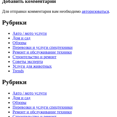
Добавить комментарий
Для отправки комментария вам необходимо
авторизоваться
.
Рубрики
Авто / мото услуги
Дом и сад
Обзоры
Перевозки и услуги спецтехники
Ремонт и обслуживание техники
Строительство и ремонт
Советы эксперта
Услуги для животных
Trends
Рубрики
Авто / мото услуги
Дом и сад
Обзоры
Перевозки и услуги спецтехники
Ремонт и обслуживание техники
Строительство и ремонт