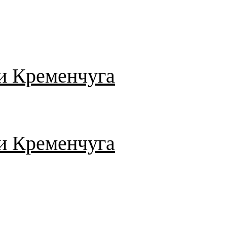
и Кременчуга
и Кременчуга