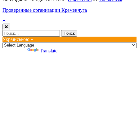
Проверенные организации Кременчуга
Найти:
Українською »
Powered by
Translate