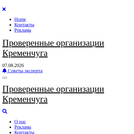
Перейти
к
Home
содержанию
Контакты
Реклама
Проверенные организации
Кременчуга
07.08.2026
Советы эксперта
Проверенные организации
Кременчуга
О нас
Реклама
Контакты