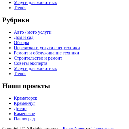
Услуги для животных
Trends
Рубрики
Авто / мото услуги
Дом и сад
Обзоры
Перевозки и услуги спецтехники
Ремонт и обслуживание техники
Строительство и ремонт
Советы эксперта
Услуги для животных
Trends
Наши проекты
Краматорск
Кременчуг
Днепр
Каменское
Павлоград
Copyright © All rights reserved
|
Paper News
от
Themeansar
.