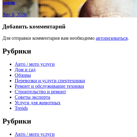
зради
Авг 8, 2026
Добавить комментарий
Для отправки комментария вам необходимо
авторизоваться
.
Рубрики
Авто / мото услуги
Дом и сад
Обзоры
Перевозки и услуги спецтехники
Ремонт и обслуживание техники
Строительство и ремонт
Советы эксперта
Услуги для животных
Trends
Рубрики
Авто / мото услуги