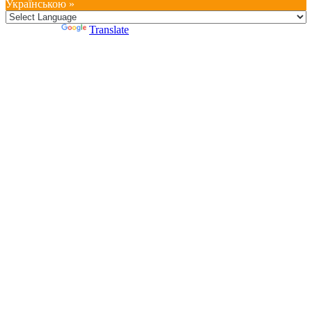
Українською »
Powered by
Translate