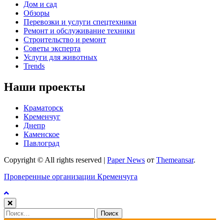
Дом и сад
Обзоры
Перевозки и услуги спецтехники
Ремонт и обслуживание техники
Строительство и ремонт
Советы эксперта
Услуги для животных
Trends
Наши проекты
Краматорск
Кременчуг
Днепр
Каменское
Павлоград
Copyright © All rights reserved
|
Paper News
от
Themeansar
.
Проверенные организации Кременчуга
Найти: