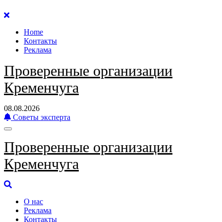
Перейти
к
Home
содержанию
Контакты
Реклама
Проверенные организации
Кременчуга
08.08.2026
Советы эксперта
Проверенные организации
Кременчуга
О нас
Реклама
Контакты