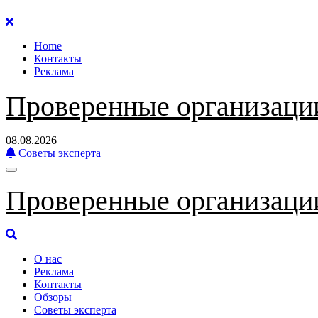
Перейти
к
Home
содержанию
Контакты
Реклама
Проверенные организаци
08.08.2026
Советы эксперта
Проверенные организаци
О нас
Реклама
Контакты
Обзоры
Советы эксперта