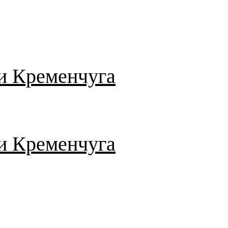
и Кременчуга
и Кременчуга