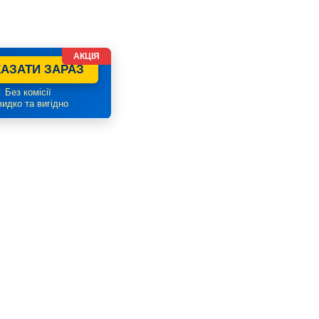
АКЦІЯ
АЗАТИ ЗАРАЗ
 Без комісії
идко та вигідно