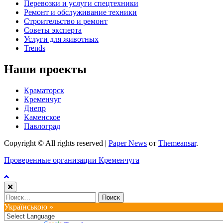
Перевозки и услуги спецтехники
Ремонт и обслуживание техники
Строительство и ремонт
Советы эксперта
Услуги для животных
Trends
Наши проекты
Краматорск
Кременчуг
Днепр
Каменское
Павлоград
Copyright © All rights reserved
|
Paper News
от
Themeansar
.
Проверенные организации Кременчуга
Найти:
Українською »