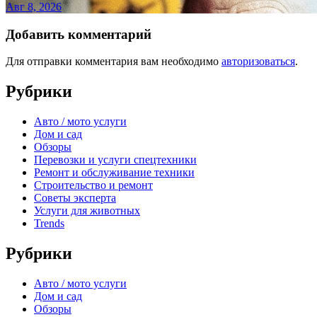
Авг 8, 2026
Добавить комментарий
Для отправки комментария вам необходимо
авторизоваться
.
Рубрики
Авто / мото услуги
Дом и сад
Обзоры
Перевозки и услуги спецтехники
Ремонт и обслуживание техники
Строительство и ремонт
Советы эксперта
Услуги для животных
Trends
Рубрики
Авто / мото услуги
Дом и сад
Обзоры