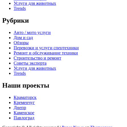
Услуги для животных
Trends
Рубрики
Авто / мото услуги
Дом и сад
Обзоры
Перевозки и услуги спецтехники
Ремонт и обслуживание техники
Строительство и ремонт
Советы эксперта
Услуги для животных
Trends
Наши проекты
Краматорск
Кременчуг
Днепр
Каменское
Павлоград