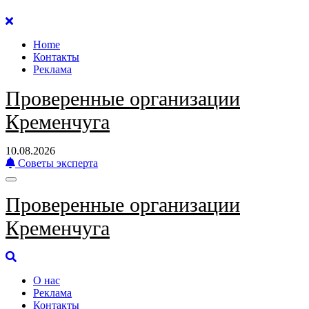
Перейти
к
Home
содержанию
Контакты
Реклама
Проверенные организации
Кременчуга
10.08.2026
Советы эксперта
Проверенные организации
Кременчуга
О нас
Реклама
Контакты