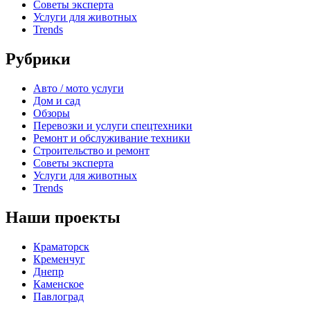
Советы эксперта
Услуги для животных
Trends
Рубрики
Авто / мото услуги
Дом и сад
Обзоры
Перевозки и услуги спецтехники
Ремонт и обслуживание техники
Строительство и ремонт
Советы эксперта
Услуги для животных
Trends
Наши проекты
Краматорск
Кременчуг
Днепр
Каменское
Павлоград