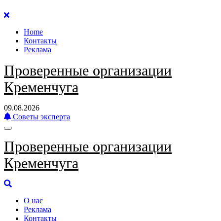
Перейти
к
Home
содержанию
Контакты
Реклама
Проверенные организации
Кременчуга
09.08.2026
Советы эксперта
Проверенные организации
Кременчуга
О нас
Реклама
Контакты