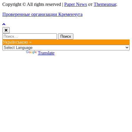
Copyright © All rights reserved
|
Paper News
от
Themeansar
.
Проверенные организации Кременчуга
Найти:
Українською »
Powered by
Translate