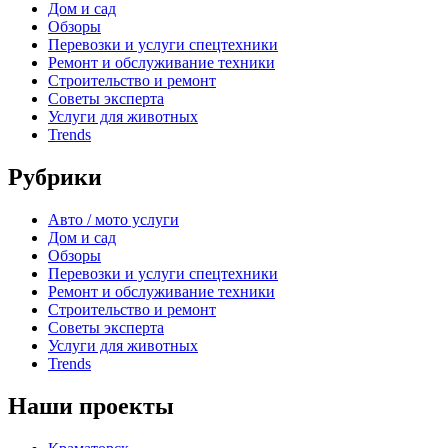
Дом и сад
Обзоры
Перевозки и услуги спецтехники
Ремонт и обслуживание техники
Строительство и ремонт
Советы эксперта
Услуги для животных
Trends
Рубрики
Авто / мото услуги
Дом и сад
Обзоры
Перевозки и услуги спецтехники
Ремонт и обслуживание техники
Строительство и ремонт
Советы эксперта
Услуги для животных
Trends
Наши проекты