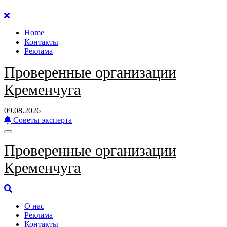
Перейти
к
Home
содержанию
Контакты
Реклама
Проверенные организации
Кременчуга
09.08.2026
Советы эксперта
Проверенные организации
Кременчуга
О нас
Реклама
Контакты