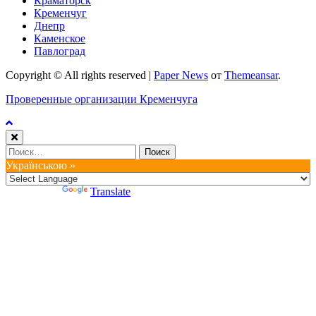
Краматорск
Кременчуг
Днепр
Каменское
Павлоград
Copyright © All rights reserved
|
Paper News
от
Themeansar
.
Проверенные организации Кременчуга
Найти:
Українською »
Powered by
Translate