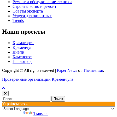
Ремонт и обслуживание техники
Строительство и ремонт
Советы эксперта
Услуги для животных
Trends
Наши проекты
Краматорск
Кременчуг
Днепр
Каменское
Павлоград
Copyright © All rights reserved
|
Paper News
от
Themeansar
.
Проверенные организации Кременчуга
Найти:
Українською »
Powered by
Translate