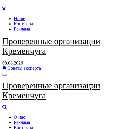
Перейти
к
Home
содержанию
Контакты
Реклама
Проверенные организации
Кременчуга
08.08.2026
Советы эксперта
Проверенные организации
Кременчуга
О нас
Реклама
Контакты