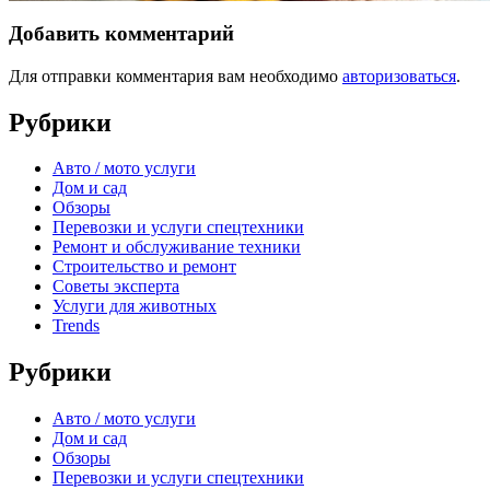
Добавить комментарий
Для отправки комментария вам необходимо
авторизоваться
.
Рубрики
Авто / мото услуги
Дом и сад
Обзоры
Перевозки и услуги спецтехники
Ремонт и обслуживание техники
Строительство и ремонт
Советы эксперта
Услуги для животных
Trends
Рубрики
Авто / мото услуги
Дом и сад
Обзоры
Перевозки и услуги спецтехники