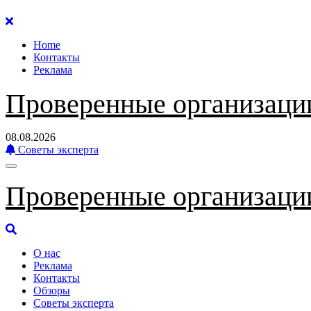
Перейти
к
Home
содержанию
Контакты
Реклама
Проверенные организаци
08.08.2026
Советы эксперта
Проверенные организаци
О нас
Реклама
Контакты
Обзоры
Советы эксперта