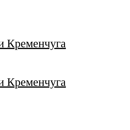
и Кременчуга
и Кременчуга