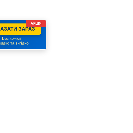
АКЦІЯ
АЗАТИ ЗАРАЗ
 Без комісії
идко та вигідно