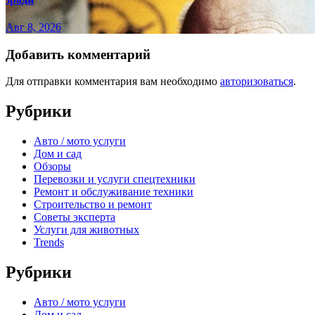
Авг 8, 2026
Добавить комментарий
Для отправки комментария вам необходимо
авторизоваться
.
Рубрики
Авто / мото услуги
Дом и сад
Обзоры
Перевозки и услуги спецтехники
Ремонт и обслуживание техники
Строительство и ремонт
Советы эксперта
Услуги для животных
Trends
Рубрики
Авто / мото услуги
Дом и сад