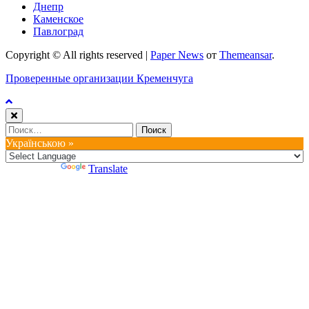
Днепр
Каменское
Павлоград
Copyright © All rights reserved
|
Paper News
от
Themeansar
.
Проверенные организации Кременчуга
Найти:
Українською »
Powered by
Translate