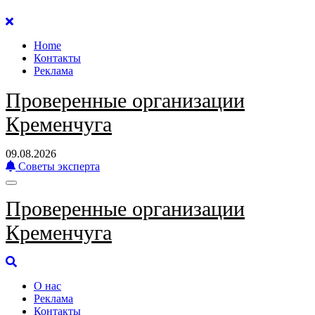
Перейти
к
Home
содержанию
Контакты
Реклама
Проверенные организации
Кременчуга
09.08.2026
Советы эксперта
Проверенные организации
Кременчуга
О нас
Реклама
Контакты