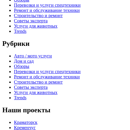
Перевозки и услуги спецтехники
Ремонт и обслуживание техники
Строительство и ремонт
Советы эксперта
Услуги для животных
Trends
Рубрики
Авто / мото услуги
Дом и сад
Обзоры
Перевозки и услуги спецтехники
Ремонт и обслуживание техники
Строительство и ремонт
Советы эксперта
Услуги для животных
Trends
Наши проекты
Краматорск
Кременчуг