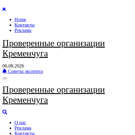
Перейти
к
Home
содержанию
Контакты
Реклама
Проверенные организации
Кременчуга
06.08.2026
Советы эксперта
Проверенные организации
Кременчуга
О нас
Реклама
Контакты