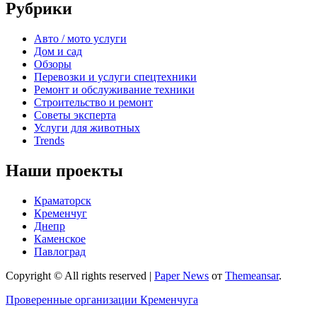
Рубрики
Авто / мото услуги
Дом и сад
Обзоры
Перевозки и услуги спецтехники
Ремонт и обслуживание техники
Строительство и ремонт
Советы эксперта
Услуги для животных
Trends
Наши проекты
Краматорск
Кременчуг
Днепр
Каменское
Павлоград
Copyright © All rights reserved
|
Paper News
от
Themeansar
.
Проверенные организации Кременчуга