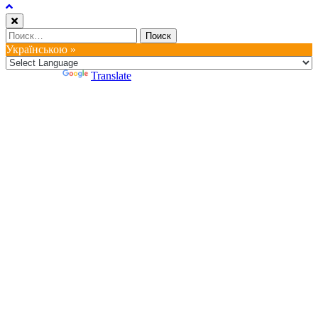
Найти:
Українською »
Powered by
Translate