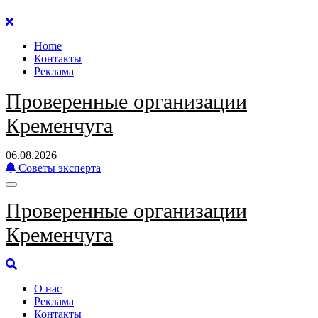
Перейти
к
Home
содержанию
Контакты
Реклама
Проверенные организации
Кременчуга
06.08.2026
Советы эксперта
Проверенные организации
Кременчуга
О нас
Реклама
Контакты