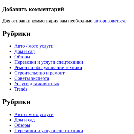
Добавить комментарий
Для отправки комментария вам необходимо
авторизоваться
.
Рубрики
Авто / мото услуги
Дом и сад
Обзоры
Перевозки и услуги спецтехники
Ремонт и обслуживание техники
Строительство и ремонт
Советы эксперта
Услуги для животных
Trends
Рубрики
Авто / мото услуги
Дом и сад
Обзоры
Перевозки и услуги спецтехники