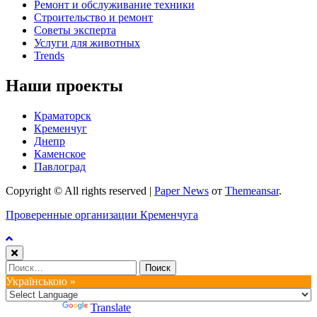
Ремонт и обслуживание техники
Строительство и ремонт
Советы эксперта
Услуги для животных
Trends
Наши проекты
Краматорск
Кременчуг
Днепр
Каменское
Павлоград
Copyright © All rights reserved
|
Paper News
от
Themeansar
.
Проверенные организации Кременчуга
Найти:
Українською »
Powered by
Translate