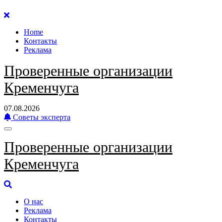
Перейти
к
Home
содержанию
Контакты
Реклама
Проверенные организации
Кременчуга
07.08.2026
Советы эксперта
Проверенные организации
Кременчуга
О нас
Реклама
Контакты