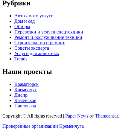
Рубрики
Авто / мото услуги
Дом и сад
Обзоры
Перевозки и услуги спецтехники
Ремонт и обслуживание техники
Строительство и ремонт
Советы эксперта
Услуги для животных
Trends
Наши проекты
Краматорск
Кременчуг
Днепр
Каменское
Павлоград
Copyright © All rights reserved
|
Paper News
от
Themeansar
.
Проверенные организации Кременчуга