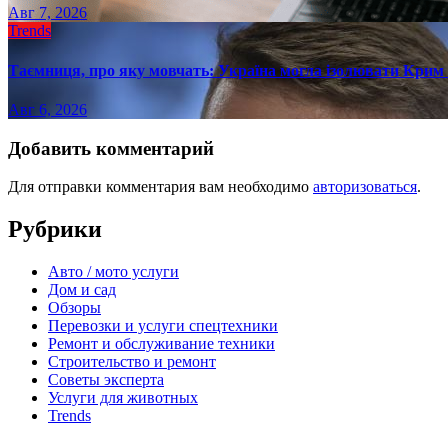
Авг 7, 2026
Trends
Таємниця, про яку мовчать: Україна могла ізолювати Крим 
Авг 6, 2026
Добавить комментарий
Для отправки комментария вам необходимо
авторизоваться
.
Рубрики
Авто / мото услуги
Дом и сад
Обзоры
Перевозки и услуги спецтехники
Ремонт и обслуживание техники
Строительство и ремонт
Советы эксперта
Услуги для животных
Trends