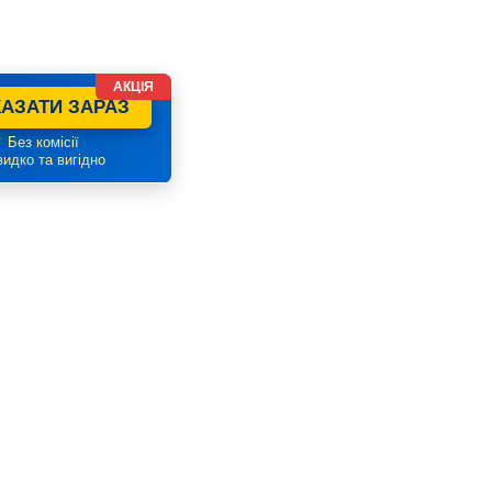
АКЦІЯ
АЗАТИ ЗАРАЗ
 Без комісії
идко та вигідно