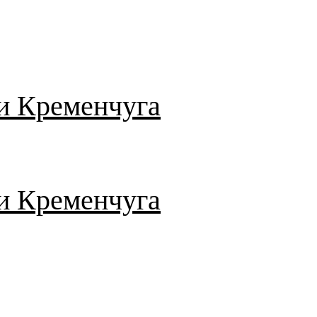
и Кременчуга
и Кременчуга