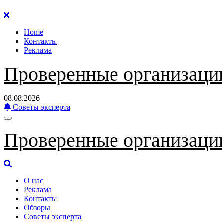
Перейти
к
Home
содержанию
Контакты
Реклама
Проверенные организаци
08.08.2026
Советы эксперта
Проверенные организаци
О нас
Реклама
Контакты
Обзоры
Советы эксперта