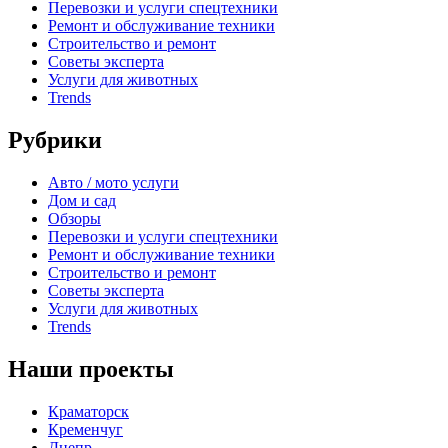
Перевозки и услуги спецтехники
Ремонт и обслуживание техники
Строительство и ремонт
Советы эксперта
Услуги для животных
Trends
Рубрики
Авто / мото услуги
Дом и сад
Обзоры
Перевозки и услуги спецтехники
Ремонт и обслуживание техники
Строительство и ремонт
Советы эксперта
Услуги для животных
Trends
Наши проекты
Краматорск
Кременчуг
Днепр