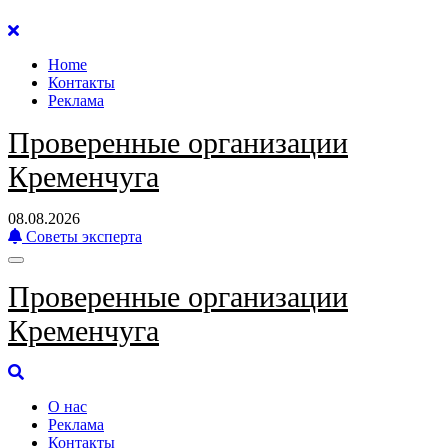
Перейти
к
Home
содержанию
Контакты
Реклама
Проверенные организации
Кременчуга
08.08.2026
Советы эксперта
Проверенные организации
Кременчуга
О нас
Реклама
Контакты