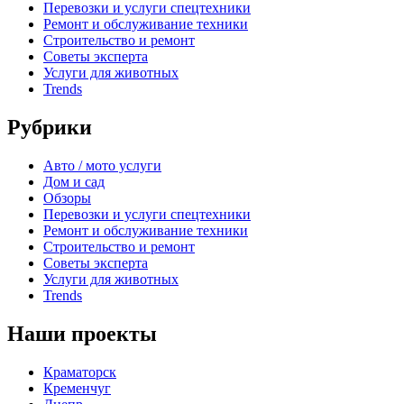
Перевозки и услуги спецтехники
Ремонт и обслуживание техники
Строительство и ремонт
Советы эксперта
Услуги для животных
Trends
Рубрики
Авто / мото услуги
Дом и сад
Обзоры
Перевозки и услуги спецтехники
Ремонт и обслуживание техники
Строительство и ремонт
Советы эксперта
Услуги для животных
Trends
Наши проекты
Краматорск
Кременчуг