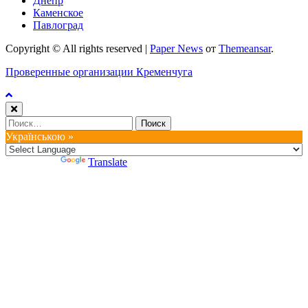
Днепр
Каменское
Павлоград
Copyright © All rights reserved
|
Paper News
от
Themeansar
.
Проверенные организации Кременчуга
Найти:
Українською »
Powered by
Translate