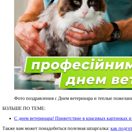
Фото поздравления с Днем ветеринара и теплые пожелания
БОЛЬШЕ ПО ТЕМЕ:
С днем ветеринара! Приветствие в красивых картинках и
Также вам может понадобиться полезная шпаргалка:
как подго