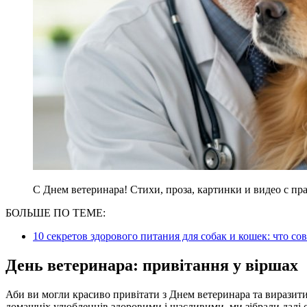
С Днем ветеринара! Стихи, проза, картинки и видео с п
БОЛЬШЕ ПО ТЕМЕ:
10 секретов здорового питания для собак и кошек: что со
День ветеринара: привітання у віршах
Аби ви могли красиво привітати з Днем ветеринара та виразити 
домашніх улюбленців здоровими і щасливими, ми зібрали далі о