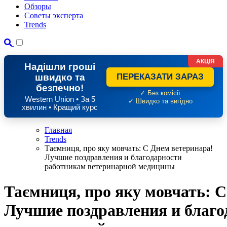
Обзоры
Советы эксперта
Trends
АКЦІЯ
Надішли гроші
швидко та
ПЕРЕКАЗАТИ ЗАРАЗ
безпечно!
✓ Без комісії
Western Union • За 5
✓ Швидко та вигідно
хвилин • Кращий курс
Главная
Trends
Таємниця, про яку мовчать: С Днем ветеринара!
Лучшие поздравления и благодарности
работникам ветеринарной медицины
Таємниця, про яку мовчать: С
Лучшие поздравления и благо