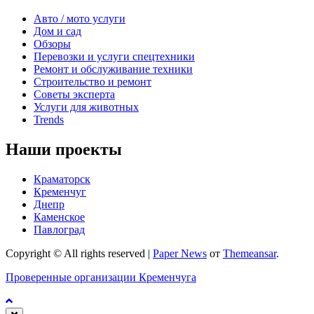
Авто / мото услуги
Дом и сад
Обзоры
Перевозки и услуги спецтехники
Ремонт и обслуживание техники
Строительство и ремонт
Советы эксперта
Услуги для животных
Trends
Наши проекты
Краматорск
Кременчуг
Днепр
Каменское
Павлоград
Copyright © All rights reserved
|
Paper News
от
Themeansar
.
Проверенные организации Кременчуга