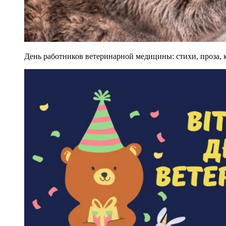
День работников ветеринарной медицины: стихи, проза, к