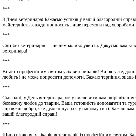
***
З Днем ветеринара! Бажаємо успіхів у вашій благородній справі
майстерність завжди приносить лише перемоги над хворобами!
***
Світ без ветеринарів — це неможливо уявити. Дякуємо вам за 
ветеринара!
***
Вітаю з професійним святом усіх ветеринарів! Ви рятуєте, допо
любить і не може попросити допомоги. Бажаю терпіння, знань і
***
Сьогодні, у День ветеринара, хочу висловити вам щирі вітання
безмежну любов до тварин. Ваша готовність допомагати та тур
справжнє добро, яке дуже цінується у нашому світі. Бажаю вам м
вашій благородній справі!
***
Щиро вітаю всіх лікарів ветеринарів із професійним святом. 