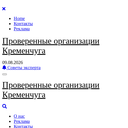
Перейти
к
Home
содержанию
Контакты
Реклама
Проверенные организации
Кременчуга
09.08.2026
Советы эксперта
Проверенные организации
Кременчуга
О нас
Реклама
Контакты