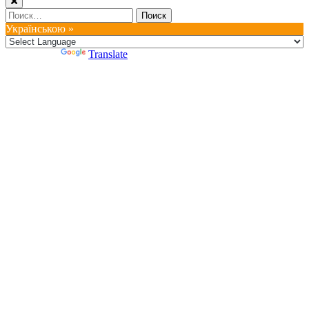
Найти:
Українською »
Powered by
Translate