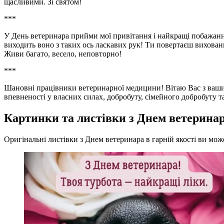
щасливими. Зі святом!
***
У День ветеринара прийми мої привітання і найкращі побажання!
виходить воно з таких ось ласкавих рук! Ти повертаєш вихованц
Живи багато, весело, неповторно!
***
Шановні працівники ветеринарної медицини! Вітаю Вас з ваши
впевненості у власних силах, добробуту, сімейного добробуту т
Картинки та листівки з Днем ветерина
Оригінальні листівки з Днем ветеринара в гарній якості ви може