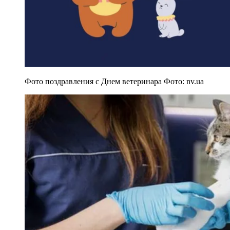
Фото поздравления с Днем ветеринара Фото: nv.ua