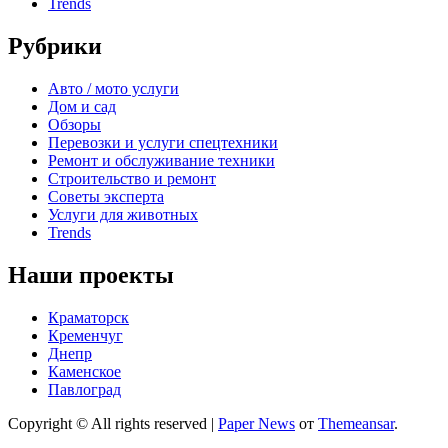
Trends
Рубрики
Авто / мото услуги
Дом и сад
Обзоры
Перевозки и услуги спецтехники
Ремонт и обслуживание техники
Строительство и ремонт
Советы эксперта
Услуги для животных
Trends
Наши проекты
Краматорск
Кременчуг
Днепр
Каменское
Павлоград
Copyright © All rights reserved
|
Paper News
от
Themeansar
.