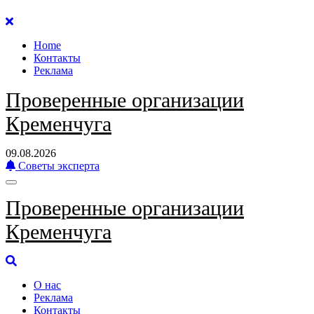
Перейти
к
Home
содержанию
Контакты
Реклама
Проверенные организации
Кременчуга
09.08.2026
Советы эксперта
Проверенные организации
Кременчуга
О нас
Реклама
Контакты