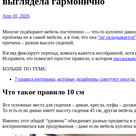
выглядела гармонично
Апр 10, 2026
Многие подбирают мебель постепенно — что-то куплено давно, что-то недавно, и стили не всегда совпадают. Обычно
проблема не в самой мебели, а в том, что она
“не складывается
причина – разная высота сидений.
Взгляд фиксирует перепад, комната кажется несобранной, хот
Исправить это помогает простое правило, о котором
рассказыв
БОЛЬШЕ ПО ТЕМЕ:
7 правил интерьера, которые дизайнеры советуют иногда
Что такое правило 10 см
Все основные места для сидения – диван, кресла, пуфы – должн
То есть если диван имеет высоту сиденья 45 см, другая мебель 
Именно этот общий “уровень” объединяет разные предметы в 
восприниматься как продуманная – даже если мебель куплена в