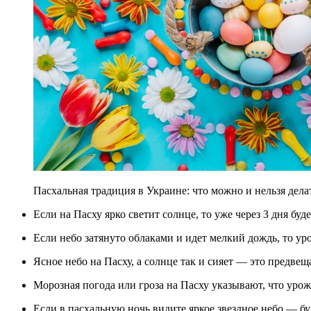
Пасхальная традиция в Украине: что можно и нельзя делать
Если на Пасху ярко светит солнце, то уже через 3 дня буд
Если небо затянуто облаками и идет мелкий дождь, то ур
Ясное небо на Пасху, а солнце так и сияет — это предве
Морозная погода или гроза на Пасху указывают, что уро
Если в пасхальную ночь видите яркое звездное небо — бу