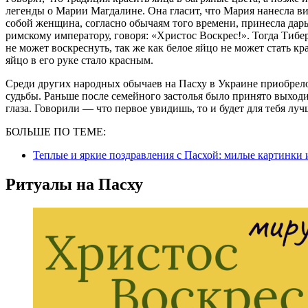
легенды о Марии Магдалине. Она гласит, что Мария нанесла в
собой женщина, согласно обычаям того времени, принесла дар
римскому императору, говоря: «Христос Воскрес!». Тогда Тибер
не может воскреснуть, так же как белое яйцо не может стать кр
яйцо в его руке стало красным.
Среди других народных обычаев на Пасху в Украине приобрело
судьбы. Раньше после семейного застолья было принято выходи
глаза. Говорили — что первое увидишь, то и будет для тебя луч
БОЛЬШЕ ПО ТЕМЕ:
Теплые и яркие поздравления с Пасхой: милые картинки 
Ритуалы на Пасху