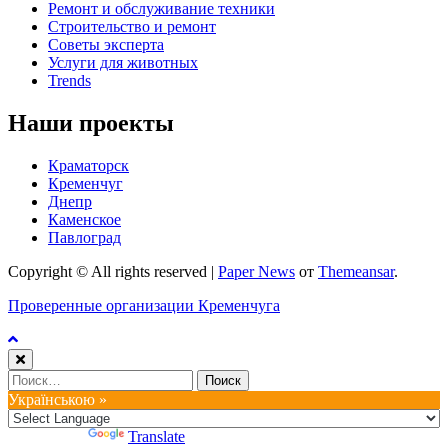
Ремонт и обслуживание техники
Строительство и ремонт
Советы эксперта
Услуги для животных
Trends
Наши проекты
Краматорск
Кременчуг
Днепр
Каменское
Павлоград
Copyright © All rights reserved
|
Paper News
от
Themeansar
.
Проверенные организации Кременчуга
Найти:
Українською »
Powered by
Translate