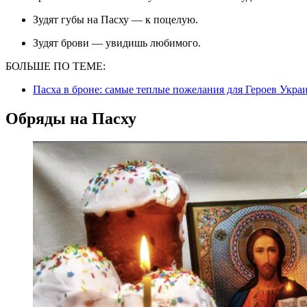
Зудят губы на Пасху — к поцелую.
Зудят брови — увидишь любимого.
БОЛЬШЕ ПО ТЕМЕ:
Пасха в броне: самые теплые пожелания для Героев Укр
Обряды на Пасху