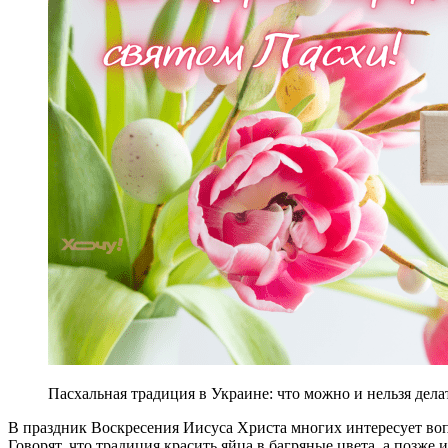
Пасхальная традиция в Украине: что можно и нельзя дела
В праздник Воскресения Иисуса Христа многих интересует вопр
Говорят, что традиция красить яйца в багряные цвета, а позже 