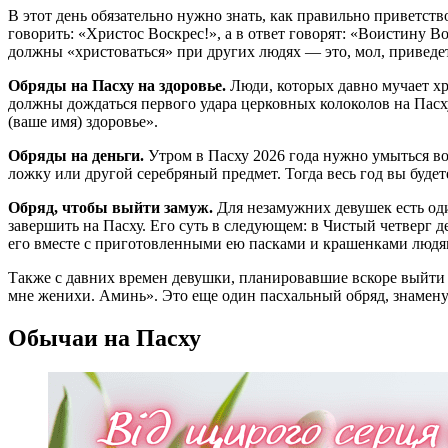
В этот день обязательно нужно знать, как правильно приветств
говорить: «Христос Воскрес!», а в ответ говорят: «Воистину Во
должны «христоваться» при других людях — это, мол, приведет
Обряды на Пасху на здоровье.
Люди, которых давно мучает хр
должны дождаться первого удара церковных колоколов на Пасху,
(ваше имя) здоровье».
Обряды на деньги.
Утром в Пасху 2026 года нужно умыться во
ложку или другой серебряный предмет. Тогда весь год вы будет
Обряд, чтобы выйти замуж.
Для незамужних девушек есть оди
завершить на Пасху. Его суть в следующем: в Чистый четверг д
его вместе с приготовленными ею пасками и крашенками людя
Также с давних времен девушки, планировавшие вскоре выйти 
мне женихи. Аминь». Это еще один пасхальный обряд, знамен
Обычаи на Пасху