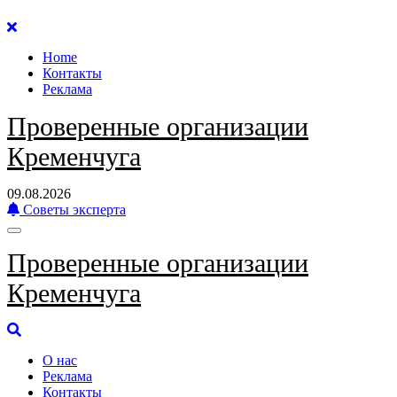
Перейти
к
Home
содержанию
Контакты
Реклама
Проверенные организации
Кременчуга
09.08.2026
Советы эксперта
Проверенные организации
Кременчуга
О нас
Реклама
Контакты