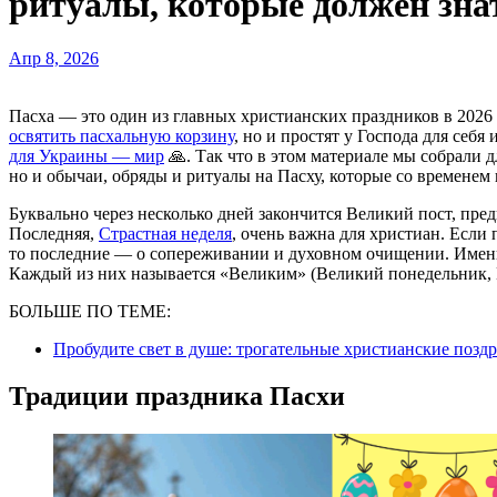
ритуалы, которые должен зн
Апр 8, 2026
Пасха — это один из главных христианских праздников в 2026 
освятить пасхальную корзину
, но и простят у Господа для себя 
для Украины — мир
🙏. Так что в этом материале мы собрали 
но и обычаи, обряды и ритуалы на Пасху, которые со временем 
Буквально через несколько дней закончится Великий пост, пр
Последняя,
Страстная неделя
, очень важна для христиан. Если
то последние — о сопереживании и духовном очищении. Имен
Каждый из них называется «Великим» (Великий понедельник, В
БОЛЬШЕ ПО ТЕМЕ:
Пробудите свет в душе: трогательные христианские позд
Традиции праздника Пасхи