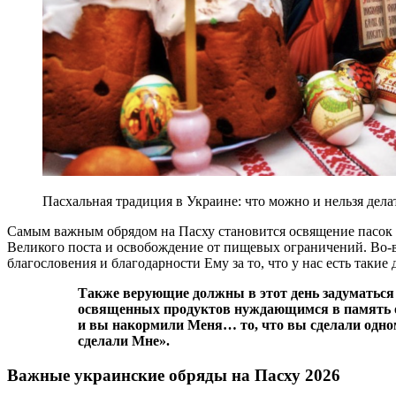
Пасхальная традиция в Украине: что можно и нельзя делат
Самым важным обрядом на Пасху становится освящение пасок 
Великого поста и освобождение от пищевых ограничений. Во-
благословения и благодарности Ему за то, что у нас есть такие 
Также верующие должны в этот день задуматься над тем, чтобы отдать часть
освященных продуктов нуждающимся в память о 
и вы накормили Меня… то, что вы сделали одно
сделали Мне».
Важные украинские обряды на Пасху 2026