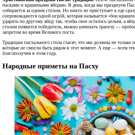
пасками и крашеными яйцами. В день, когда мы празднуем Пас
собирается за одним столом. Но никто не приступает к еде сра
сопровождаются одной игрой, которая называется «бои крашен
ударить по другому яйцу так, чтобы свое осталось целым, а яйц
столом появится победитель, можно начинать трапезу — пробов
запретом во время Великого поста.
Традиции пасхального стола гласят, что мы должны не только н
которые не смогли быть рядом в этот момент. А еще — всем тем,
благополучия в этом году.
Народные приметы на Пасху