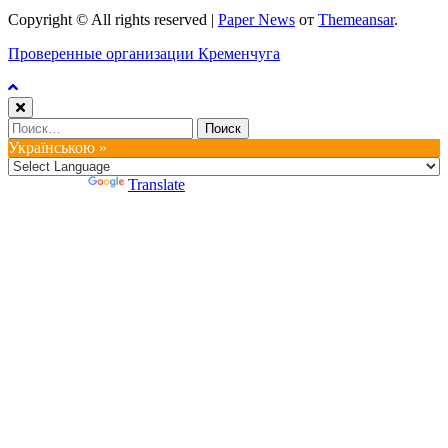
Copyright © All rights reserved
|
Paper News
от
Themeansar
.
Проверенные организации Кременчуга
Найти:
Українською »
Powered by
Translate