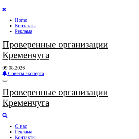
Перейти
к
Home
содержанию
Контакты
Реклама
Проверенные организации
Кременчуга
09.08.2026
Советы эксперта
Проверенные организации
Кременчуга
О нас
Реклама
Контакты