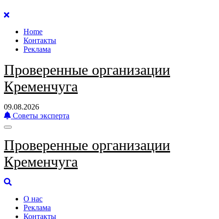
Перейти
к
Home
содержанию
Контакты
Реклама
Проверенные организации
Кременчуга
09.08.2026
Советы эксперта
Проверенные организации
Кременчуга
О нас
Реклама
Контакты