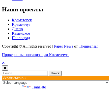
Наши проекты
Краматорск
Кременчуг
Днепр
Каменское
Павлоград
Copyright © All rights reserved
|
Paper News
от
Themeansar
.
Проверенные организации Кременчуга
Найти:
Українською »
Powered by
Translate