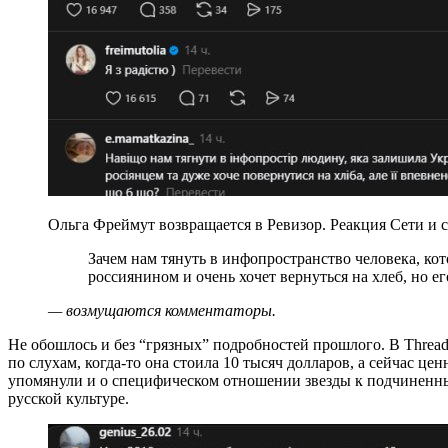
Ольга Фреймут возвращается в Ревизор. Реакция Сети и с
Зачем нам тянуть в инфопространство человека, который покинул Украину, живет с
россиянином и очень хочет вернуться на хлеб, но ег
— возмущаются комментаторы.
Не обошлось и без “грязных” подробностей прошлого. В Thread
по слухам, когда-то она стоила 10 тысяч долларов, а сейчас це
упомянули и о специфическом отношении звезды к подчиненн
русской культуре.