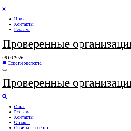
Перейти
к
Home
содержанию
Контакты
Реклама
Проверенные организаци
08.08.2026
Советы эксперта
Проверенные организаци
О нас
Реклама
Контакты
Обзоры
Советы эксперта