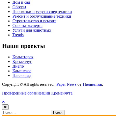
Дом и сад
Обзоры
Перевозки и услуги спецтехники
Ремонт и обслуживание техники
Строительство и ремонт
Советы эксперта
Услуги для животных
Trends
Наши проекты
Краматорск
Кременчуг
Днепр
Каменское
Павлоград
Copyright © All rights reserved
|
Paper News
от
Themeansar
.
Проверенные организации Кременчуга
Найти: