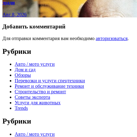
зради
Авг 8, 2026
Добавить комментарий
Для отправки комментария вам необходимо
авторизоваться
.
Рубрики
Авто / мото услуги
Дом и сад
Обзоры
Перевозки и услуги спецтехники
Ремонт и обслуживание техники
Строительство и ремонт
Советы эксперта
Услуги для животных
Trends
Рубрики
Авто / мото услуги