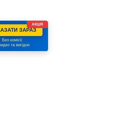
АКЦІЯ
АЗАТИ ЗАРАЗ
 Без комісії
идко та вигідно