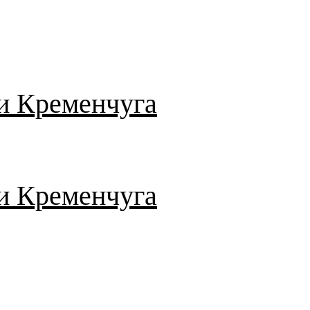
и Кременчуга
и Кременчуга