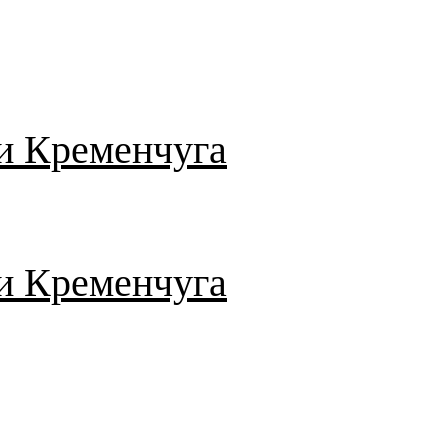
и Кременчуга
и Кременчуга