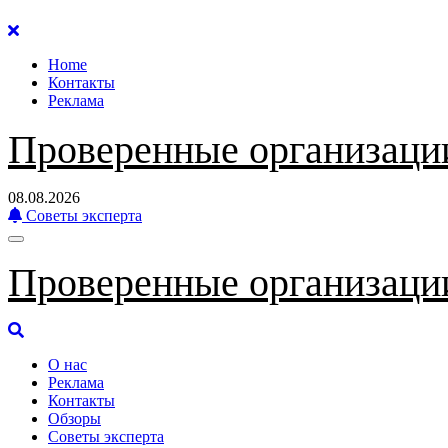
Перейти
к
Home
содержанию
Контакты
Реклама
Проверенные организаци
08.08.2026
Советы эксперта
Проверенные организаци
О нас
Реклама
Контакты
Обзоры
Советы эксперта