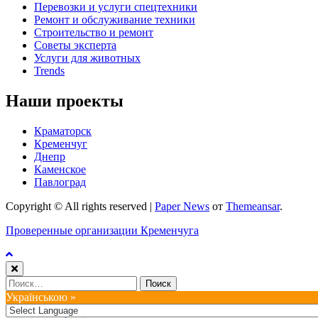
Перевозки и услуги спецтехники
Ремонт и обслуживание техники
Строительство и ремонт
Советы эксперта
Услуги для животных
Trends
Наши проекты
Краматорск
Кременчуг
Днепр
Каменское
Павлоград
Copyright © All rights reserved
|
Paper News
от
Themeansar
.
Проверенные организации Кременчуга
Найти:
Українською »