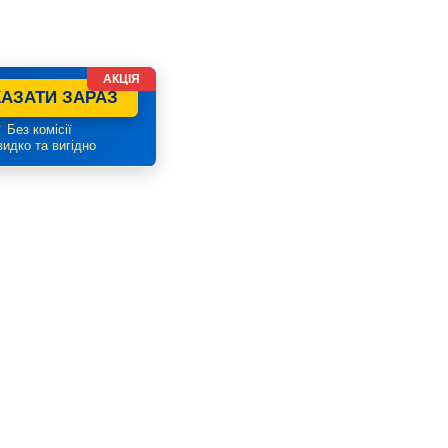
АКЦІЯ
АЗАТИ ЗАРАЗ
 Без комісії
идко та вигідно