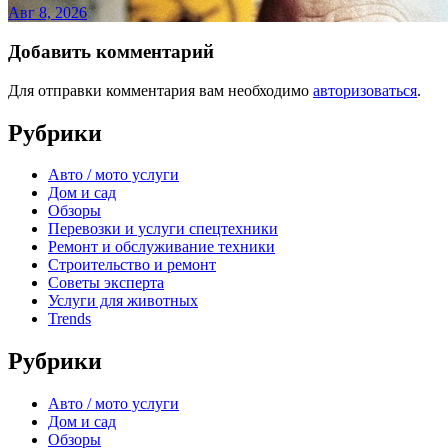
Авг 8, 2026
Добавить комментарий
Для отправки комментария вам необходимо
авторизоваться
.
Рубрики
Авто / мото услуги
Дом и сад
Обзоры
Перевозки и услуги спецтехники
Ремонт и обслуживание техники
Строительство и ремонт
Советы эксперта
Услуги для животных
Trends
Рубрики
Авто / мото услуги
Дом и сад
Обзоры