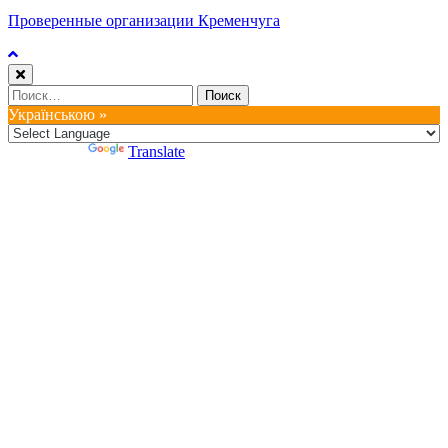
Проверенные организации Кременчуга
Найти:
Українською »
Powered by
Translate