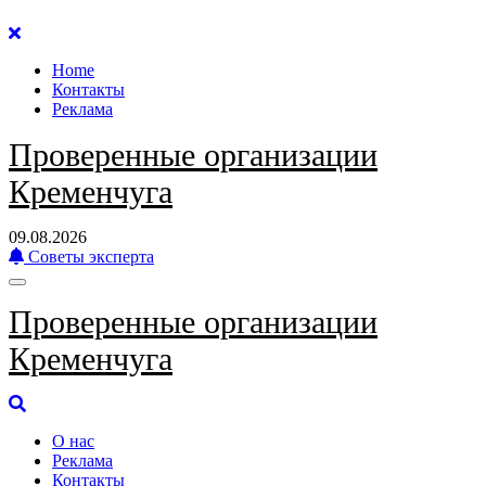
Перейти
к
Home
содержанию
Контакты
Реклама
Проверенные организации
Кременчуга
09.08.2026
Советы эксперта
Проверенные организации
Кременчуга
О нас
Реклама
Контакты