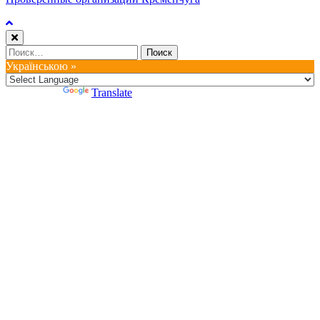
Найти:
Українською »
Powered by
Translate