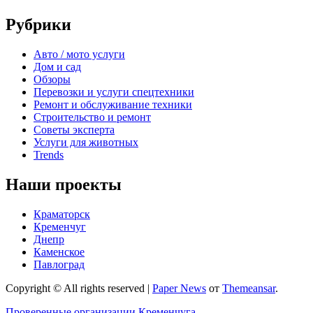
Рубрики
Авто / мото услуги
Дом и сад
Обзоры
Перевозки и услуги спецтехники
Ремонт и обслуживание техники
Строительство и ремонт
Советы эксперта
Услуги для животных
Trends
Наши проекты
Краматорск
Кременчуг
Днепр
Каменское
Павлоград
Copyright © All rights reserved
|
Paper News
от
Themeansar
.
Проверенные организации Кременчуга