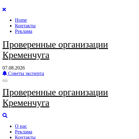
Перейти
к
Home
содержанию
Контакты
Реклама
Проверенные организации
Кременчуга
07.08.2026
Советы эксперта
Проверенные организации
Кременчуга
О нас
Реклама
Контакты