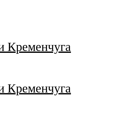
и Кременчуга
и Кременчуга