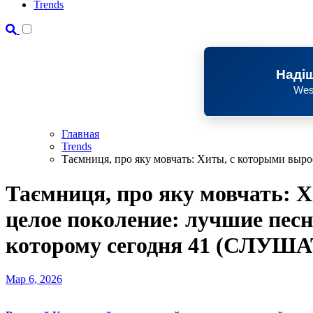
Trends
Надіш
Wes
Главная
Trends
Таємниця, про яку мовчать: Хиты, с которыми выр
Таємниця, про яку мовчать: 
целое поколение: лучшие песн
которому сегодня 41 (СЛУША
Мар 6, 2026