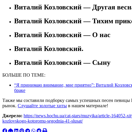
Виталий Козловский — Другая весн
Виталий Козловский — Тихим прик
Виталий Козловский — О нас
Виталий Козловский.
Виталий Козловский — Сыну
БОЛЬШЕ ПО ТЕМЕ:
“Я принимаю внимание, мне приятно”: Виталий Козловски
браке
Также мы составили подборку самых успешных песен певицы Р
рынок.
Слушайте золотые хиты
в нашем материале!
Джерело:
https://news.hochu.ua/cat-stars/muzyika/article-164052-xit
kozlovskogo-kotoromu-segodnia-41-slusat/