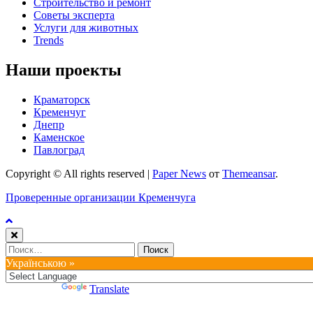
Строительство и ремонт
Советы эксперта
Услуги для животных
Trends
Наши проекты
Краматорск
Кременчуг
Днепр
Каменское
Павлоград
Copyright © All rights reserved
|
Paper News
от
Themeansar
.
Проверенные организации Кременчуга
Найти:
Українською »
Powered by
Translate