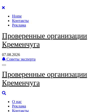
Перейти
к
Home
содержанию
Контакты
Реклама
Проверенные организации
Кременчуга
07.08.2026
Советы эксперта
Проверенные организации
Кременчуга
О нас
Реклама
Контакты