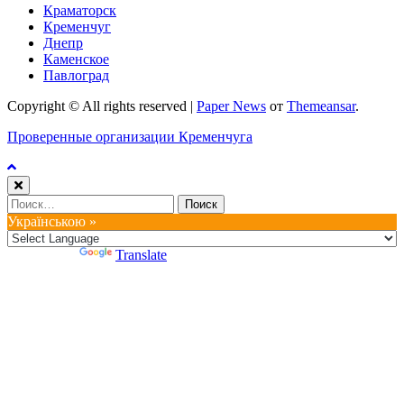
Краматорск
Кременчуг
Днепр
Каменское
Павлоград
Copyright © All rights reserved
|
Paper News
от
Themeansar
.
Проверенные организации Кременчуга
Найти:
Українською »
Powered by
Translate