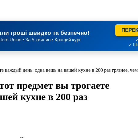
ПЕРЕК
ли гроші швидко та безпечно!
tern Union • За 5 хвилин • Кращий курс
✓
✓ Шв
те каждый день: одна вещь на вашей кухне в 200 раз грязнее, чем
тот предмет вы трогаете
шей кухне в 200 раз