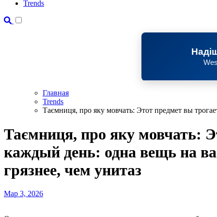
Trends
Надіш
Wes
Главная
Trends
Таємниця, про яку мовчать: Этот предмет вы трогае
Таємниця, про яку мовчать: Э
каждый день: одна вещь на ва
грязнее, чем унитаз
Мар 3, 2026