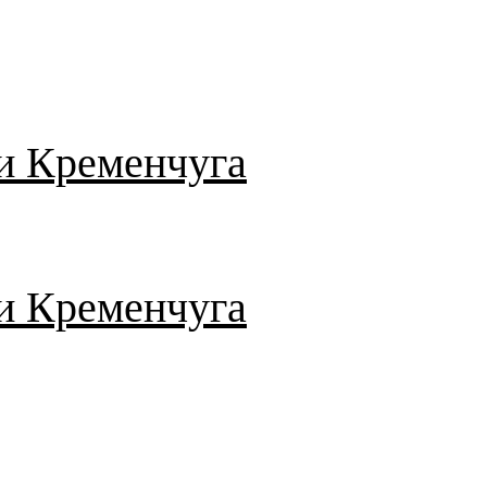
и Кременчуга
и Кременчуга