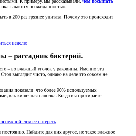
 чистыми. К примеру, мы рассказывали,
чем посыпать
е оказываются неожиданностью.
ыть в 200 раз грязнее унитаза. Почему это происходит
диться неделю
ы – рассадник бактерий.
есто – во влажный уголок у раковины. Именно эта
Стол выглядит чисто, однако на деле это совсем не
ования показали, что более 90% используемых
ми, как кишечная палочка. Когда вы протираете
лоснежной: чем ее натереть
 постоянно. Найдите для них другое, не такое влажное