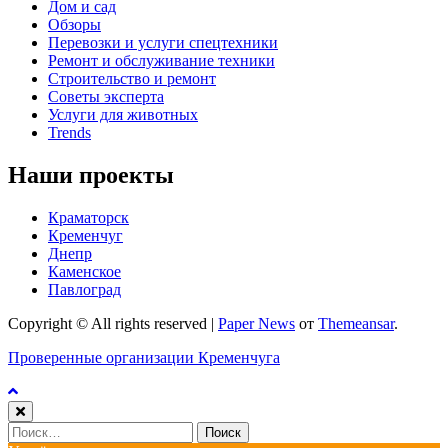
Дом и сад
Обзоры
Перевозки и услуги спецтехники
Ремонт и обслуживание техники
Строительство и ремонт
Советы эксперта
Услуги для животных
Trends
Наши проекты
Краматорск
Кременчуг
Днепр
Каменское
Павлоград
Copyright © All rights reserved
|
Paper News
от
Themeansar
.
Проверенные организации Кременчуга
Найти: