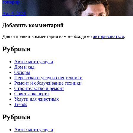
гонорар
Авг 5, 2026
Добавить комментарий
Для отправки комментария вам необходимо
авторизоваться
.
Рубрики
Авто / мото услуги
Дом и сад
Обзоры
Перевозки и услуги спецтехники
Ремонт и обслуживание техники
Строительство и ремонт
Советы эксперта
Услуги для животных
Trends
Рубрики
Авто / мото услуги