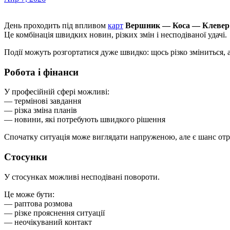
День проходить під впливом
карт
Вершник — Коса — Клевер
Це комбінація швидких новин, різких змін і несподіваної удачі.
Події можуть розгортатися дуже швидко: щось різко зміниться, а
Робота і фінанси
У професійній сфері можливі:
— термінові завдання
— різка зміна планів
— новини, які потребують швидкого рішення
Спочатку ситуація може виглядати напруженою, але є шанс отр
Стосунки
У стосунках можливі несподівані повороти.
Це може бути:
— раптова розмова
— різке прояснення ситуації
— неочікуваний контакт