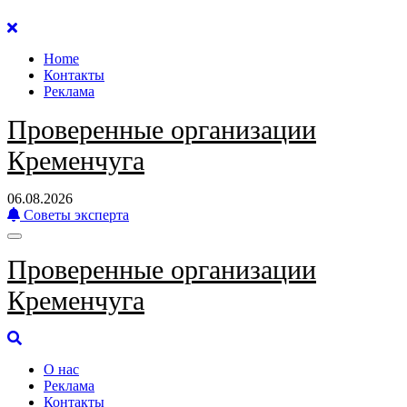
Перейти
к
Home
содержанию
Контакты
Реклама
Проверенные организации
Кременчуга
06.08.2026
Советы эксперта
Проверенные организации
Кременчуга
О нас
Реклама
Контакты