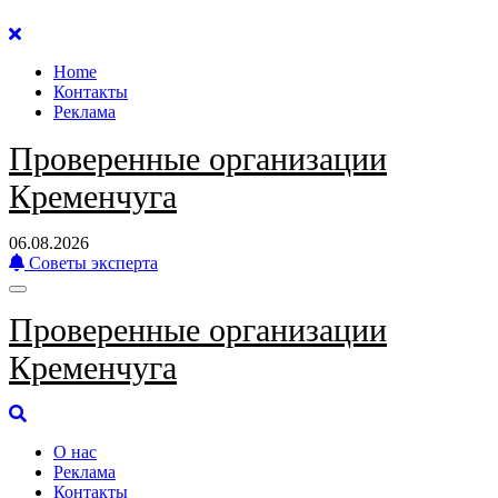
Перейти
к
Home
содержанию
Контакты
Реклама
Проверенные организации
Кременчуга
06.08.2026
Советы эксперта
Проверенные организации
Кременчуга
О нас
Реклама
Контакты