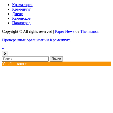
Краматорск
Кременчуг
Днепр
Каменское
Павлоград
Copyright © All rights reserved
|
Paper News
от
Themeansar
.
Проверенные организации Кременчуга
Найти:
Українською »