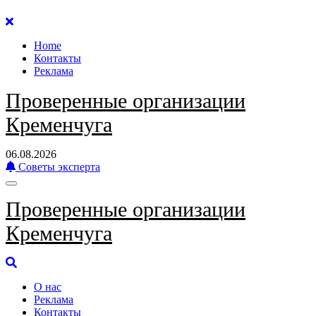
Перейти
к
Home
содержанию
Контакты
Реклама
Проверенные организации
Кременчуга
06.08.2026
Советы эксперта
Проверенные организации
Кременчуга
О нас
Реклама
Контакты