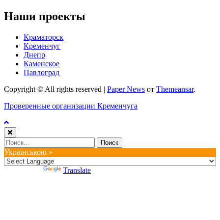
Наши проекты
Краматорск
Кременчуг
Днепр
Каменское
Павлоград
Copyright © All rights reserved
|
Paper News
от
Themeansar
.
Проверенные организации Кременчуга
Найти:
Українською »
Powered by
Translate