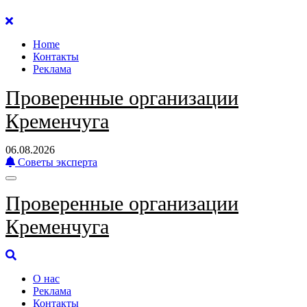
Перейти
к
Home
содержанию
Контакты
Реклама
Проверенные организации
Кременчуга
06.08.2026
Советы эксперта
Проверенные организации
Кременчуга
О нас
Реклама
Контакты