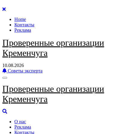
Перейти
к
Home
содержанию
Контакты
Реклама
Проверенные организации
Кременчуга
10.08.2026
Советы эксперта
Проверенные организации
Кременчуга
О нас
Реклама
Контакты