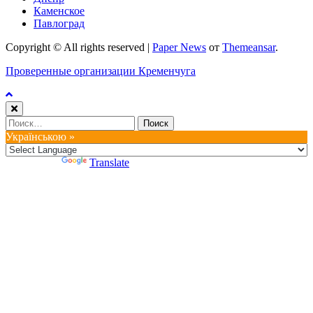
Каменское
Павлоград
Copyright © All rights reserved
|
Paper News
от
Themeansar
.
Проверенные организации Кременчуга
Найти:
Українською »
Powered by
Translate