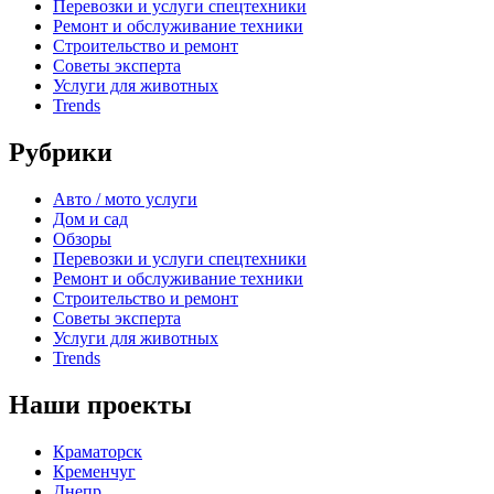
Перевозки и услуги спецтехники
Ремонт и обслуживание техники
Строительство и ремонт
Советы эксперта
Услуги для животных
Trends
Рубрики
Авто / мото услуги
Дом и сад
Обзоры
Перевозки и услуги спецтехники
Ремонт и обслуживание техники
Строительство и ремонт
Советы эксперта
Услуги для животных
Trends
Наши проекты
Краматорск
Кременчуг
Днепр