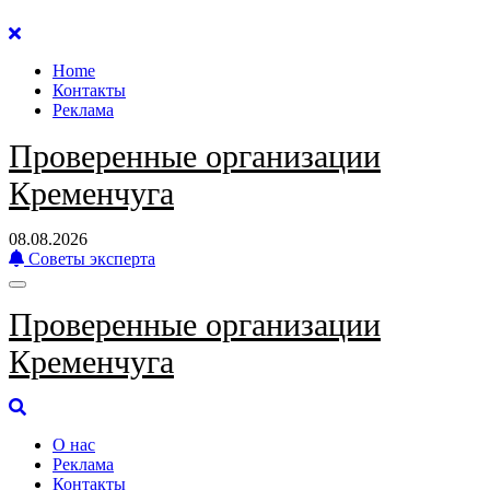
Перейти
к
Home
содержанию
Контакты
Реклама
Проверенные организации
Кременчуга
08.08.2026
Советы эксперта
Проверенные организации
Кременчуга
О нас
Реклама
Контакты