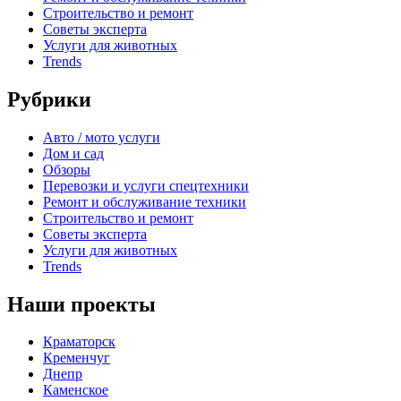
Строительство и ремонт
Советы эксперта
Услуги для животных
Trends
Рубрики
Авто / мото услуги
Дом и сад
Обзоры
Перевозки и услуги спецтехники
Ремонт и обслуживание техники
Строительство и ремонт
Советы эксперта
Услуги для животных
Trends
Наши проекты
Краматорск
Кременчуг
Днепр
Каменское