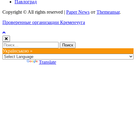
Павлоград
Copyright © All rights reserved
|
Paper News
от
Themeansar
.
Проверенные организации Кременчуга
Найти:
Українською »
Powered by
Translate