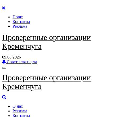
Перейти
к
Home
содержанию
Контакты
Реклама
Проверенные организации
Кременчуга
09.08.2026
Советы эксперта
Проверенные организации
Кременчуга
О нас
Реклама
Контакты