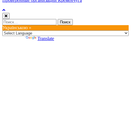
Проверенные организации Кременчуга
Найти:
Українською »
Powered by
Translate