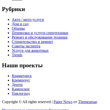
Рубрики
Авто / мото услуги
Дом и сад
Обзоры
Перевозки и услуги спецтехники
Ремонт и обслуживание техники
Строительство и ремонт
Советы эксперта
Услуги для животных
Trends
Наши проекты
Краматорск
Кременчуг
Днепр
Каменское
Павлоград
Copyright © All rights reserved
|
Paper News
от
Themeansar
.