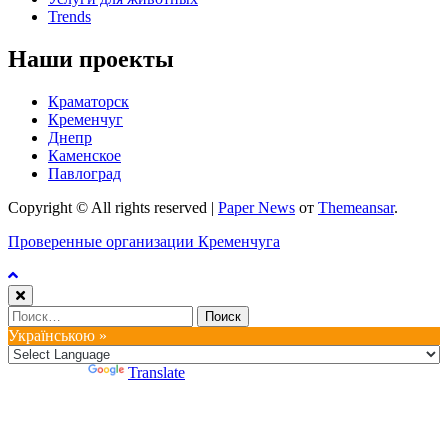
Trends
Наши проекты
Краматорск
Кременчуг
Днепр
Каменское
Павлоград
Copyright © All rights reserved
|
Paper News
от
Themeansar
.
Проверенные организации Кременчуга
Найти:
Українською »
Powered by
Translate