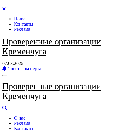
Перейти
к
Home
содержанию
Контакты
Реклама
Проверенные организации
Кременчуга
07.08.2026
Советы эксперта
Проверенные организации
Кременчуга
О нас
Реклама
Контакты