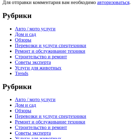
Для отправки комментария вам необходимо
авторизоваться
.
Рубрики
Авто / мото услуги
Дом и сад
Обзоры
Перевозки и услуги спецтехники
Ремонт и обслуживание техники
Строительство и ремонт
Советы эксперта
Услуги для животных
Trends
Рубрики
Авто / мото услуги
Дом и сад
Обзоры
Перевозки и услуги спецтехники
Ремонт и обслуживание техники
Строительство и ремонт
Советы эксперта
Услуги для животных