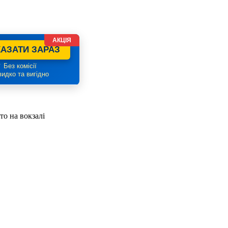
АКЦІЯ
АЗАТИ ЗАРАЗ
 Без комісії
идко та вигідно
о на вокзалі