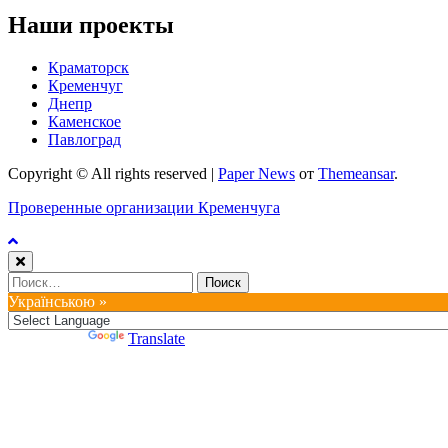
Наши проекты
Краматорск
Кременчуг
Днепр
Каменское
Павлоград
Copyright © All rights reserved
|
Paper News
от
Themeansar
.
Проверенные организации Кременчуга
Найти:
Українською »
Powered by
Translate