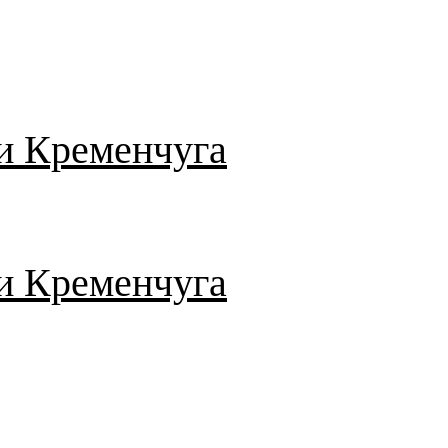
и Кременчуга
и Кременчуга