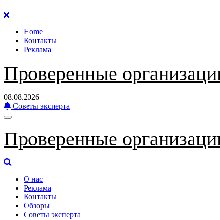
Перейти
к
Home
содержанию
Контакты
Реклама
Проверенные организаци
08.08.2026
Советы эксперта
Проверенные организаци
О нас
Реклама
Контакты
Обзоры
Советы эксперта