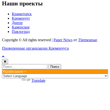
Наши проекты
Краматорск
Кременчуг
Днепр
Каменское
Павлоград
Copyright © All rights reserved
|
Paper News
от
Themeansar
.
Проверенные организации Кременчуга
Найти:
Українською »
Powered by
Translate