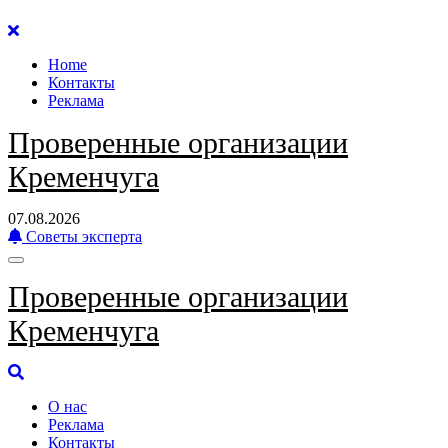
Перейти
к
Home
содержанию
Контакты
Реклама
Проверенные организации
Кременчуга
07.08.2026
Советы эксперта
Проверенные организации
Кременчуга
О нас
Реклама
Контакты