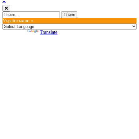
Найти:
Українською »
Powered by
Translate