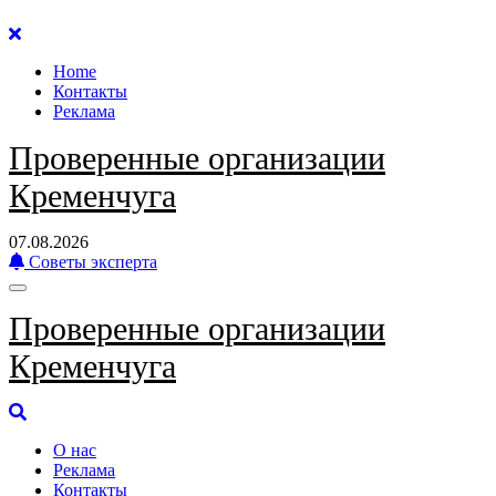
Перейти
к
Home
содержанию
Контакты
Реклама
Проверенные организации
Кременчуга
07.08.2026
Советы эксперта
Проверенные организации
Кременчуга
О нас
Реклама
Контакты