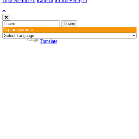
Проверенные организации Кременчуга
Найти:
Українською »
Powered by
Translate