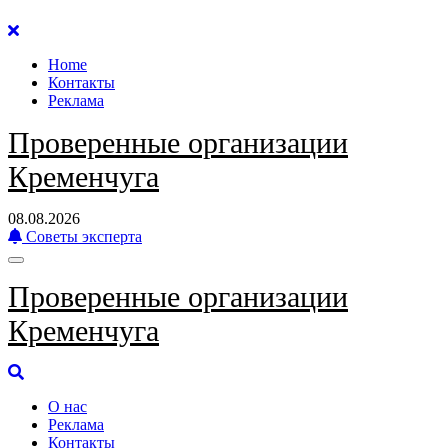
Перейти
к
Home
содержанию
Контакты
Реклама
Проверенные организации
Кременчуга
08.08.2026
Советы эксперта
Проверенные организации
Кременчуга
О нас
Реклама
Контакты