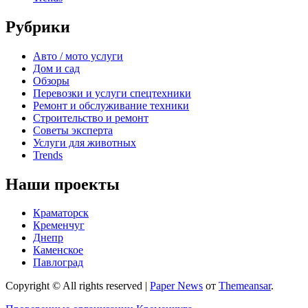
Рубрики
Авто / мото услуги
Дом и сад
Обзоры
Перевозки и услуги спецтехники
Ремонт и обслуживание техники
Строительство и ремонт
Советы эксперта
Услуги для животных
Trends
Наши проекты
Краматорск
Кременчуг
Днепр
Каменское
Павлоград
Copyright © All rights reserved
|
Paper News
от
Themeansar
.