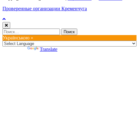
Проверенные организации Кременчуга
Найти:
Українською »
Powered by
Translate