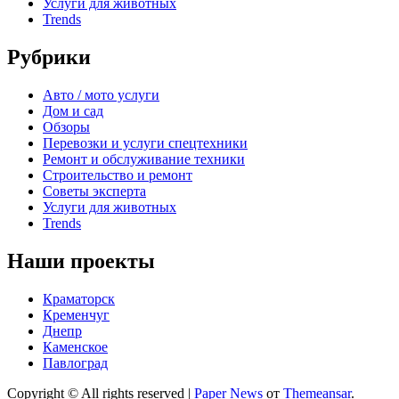
Услуги для животных
Trends
Рубрики
Авто / мото услуги
Дом и сад
Обзоры
Перевозки и услуги спецтехники
Ремонт и обслуживание техники
Строительство и ремонт
Советы эксперта
Услуги для животных
Trends
Наши проекты
Краматорск
Кременчуг
Днепр
Каменское
Павлоград
Copyright © All rights reserved
|
Paper News
от
Themeansar
.