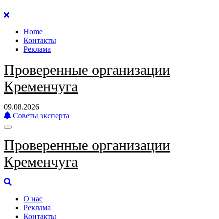
Перейти
к
Home
содержанию
Контакты
Реклама
Проверенные организации
Кременчуга
09.08.2026
Советы эксперта
Проверенные организации
Кременчуга
О нас
Реклама
Контакты